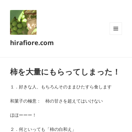
メニュ
hirafiore.com
ーとウ
ィジェ
ット
柿を大量にもらってしまった！
１．好きな人、もちろんそのままひたすら食します
和菓子の極意： 柿の甘さを超えてはいけない
ほほーーー！
２．何といっても「柿の白和え」