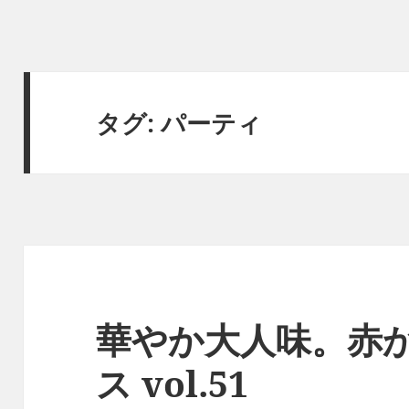
タグ:
パーティ
華やか大人味。赤
ス vol.51