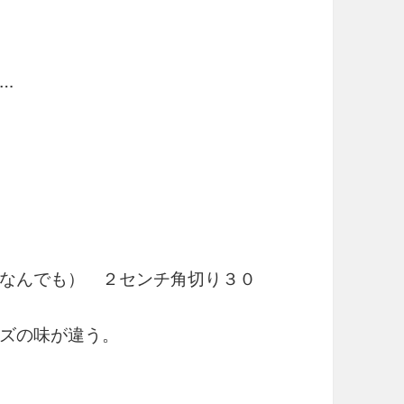
…
なんでも） ２センチ角切り３０
ズの味が違う。