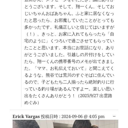
とうございます。そして、翔一くん、そしてお
じいちゃんおばあちゃん。ふと家に居なくなっ
たと思ったら、お邪魔していたことがとっても
多かったです。礼儀正しいと信じてはいますが
（！）、きっと、お家に入れてもらったら「自
宅のように」くつろいで過ごさせてもらってい
たことと思います。本当にお世話になり、あり
がとうございました。引越しの片付けをしてい
たら、翔一くんの携帯番号のメモが出てきまし
た。「ママ、お礼伝えておいて」と聞こえてく
るような。熊谷では荒川のすぐそばに住んでい
るので、子どもたち二人揃ったら絶対釣りに行
っている釣り場があるんですよー。楽しい思い
出をたくさんありがとう！（2025/9/27 出雲路
めぐみ）
こ
...
Erick Vargas
投稿日時 :
2024-09-06
@
4:05 pm
の
メ