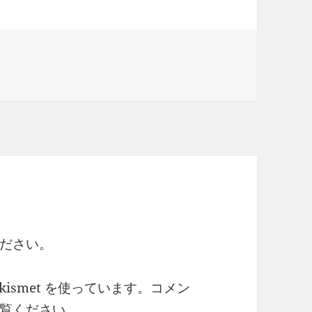
ださい。
ismet を使っています。
コメン
覧ください
。