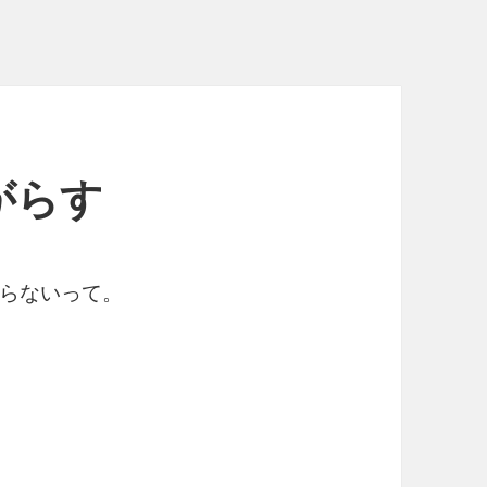
がらす
らないって。