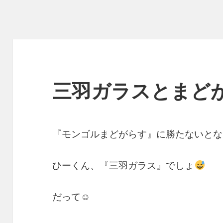
三羽ガラスとまど
『モンゴルまどがらす』に勝たないとな
ひーくん、『三羽ガラス』でしょ
だって☺