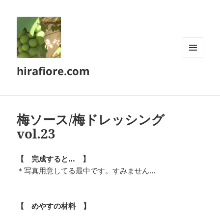
メニュ
hirafiore.com
ーとウ
ィジェ
ット
梅ソース/梅ドレッシング
vol.23
【 完成すると… 】
＊写真用意してる最中です。すみません…
【 めやすの材料 】