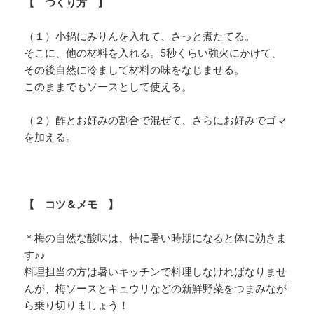
【 つくり方 】
（１）小鍋にみりんを入れて、さっと煮たてる。
そこに、他の材料を入れる。5秒くらい強火にかけて、
その後自然に冷まして材料の味をなじませる。
このままでもソースとして使える。
（２）酢とお好みの割合で混ぜて、さらにお好みでゴマ
を加える。
【 コツ＆メモ 】
＊梅の自然な酸味は、特に暑い時期になると体に効きま
す♪♪
料理担当の方は暑いキッチンで料理しなければなりませ
んが、梅ソースとキュウリなどの新鮮野菜をつまみなが
ら乗り切りましょう！