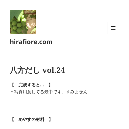
メニュ
hirafiore.com
ーとウ
ィジェ
ット
八方だし vol.24
【 完成すると… 】
＊写真用意してる最中です。すみません…
【 めやすの材料 】