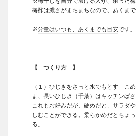
※梅干しを自分で漬ける人が、余った梅
梅酢は濃さがまちまちなので、あくまで
※
分量はいつも、あくまでも目安
です。
【 つくり方 】
（１）ひじきをさっと水でもどす。こめ
ま、長いひじき（千葉）はキッチンばさ
これもお好みだが、硬めだと、サラダや
しむことができる。柔らかめだとちょっ
る。