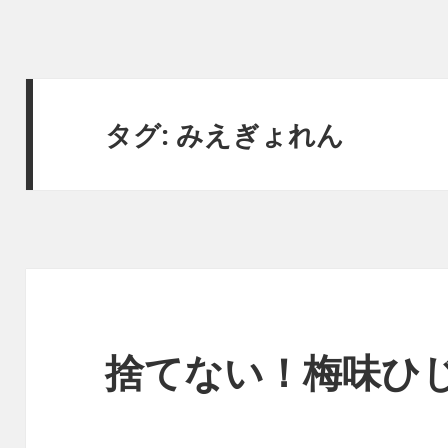
タグ:
みえぎょれん
捨てない！梅味ひじき 