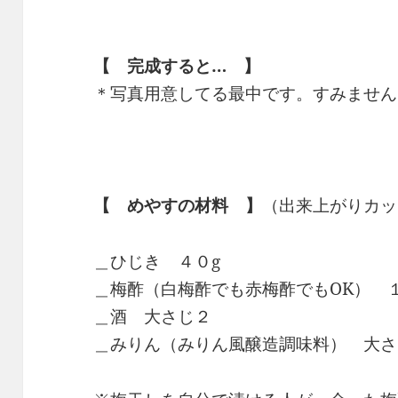
【 完成すると… 】
＊写真用意してる最中です。すみません
【 めやすの材料 】
（出来上がりカッ
＿ひじき ４０g
＿梅酢（白梅酢でも赤梅酢でもOK） １
＿酒 大さじ２
＿みりん（みりん風醸造調味料） 大さ