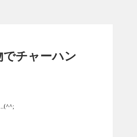
物でチャーハン
^^;