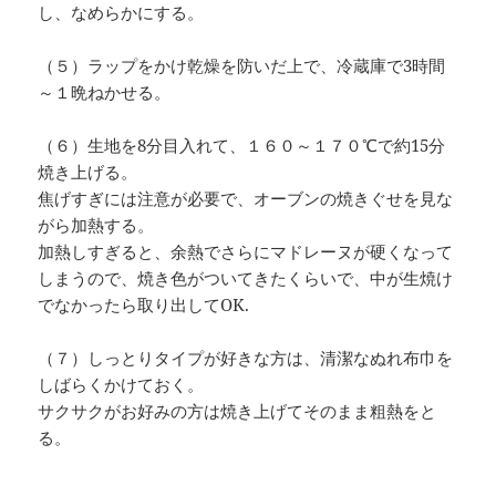
し、なめらかにする。
（５）ラップをかけ乾燥を防いだ上で、冷蔵庫で3時間
～１晩ねかせる。
（６）生地を8分目入れて、１６０～１７０℃で約15分
焼き上げる。
焦げすぎには注意が必要で、オーブンの焼きぐせを見な
がら加熱する。
加熱しすぎると、余熱でさらにマドレーヌが硬くなって
しまうので、焼き色がついてきたくらいで、中が生焼け
でなかったら取り出してOK.
（７）しっとりタイプが好きな方は、清潔なぬれ布巾を
しばらくかけておく。
サクサクがお好みの方は焼き上げてそのまま粗熱をと
る。