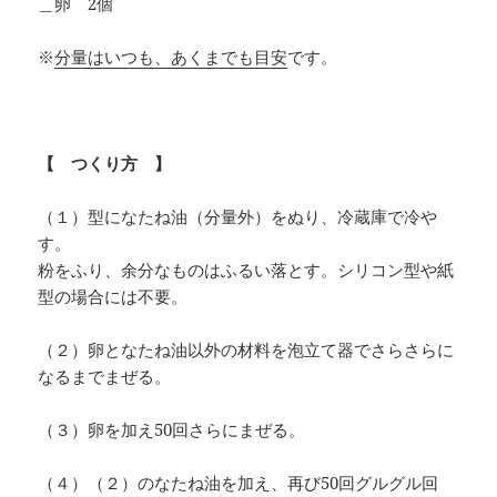
＿卵 2個
※
分量はいつも、あくまでも目安
です。
【 つくり方 】
（１）型になたね油（分量外）をぬり、冷蔵庫で冷や
す。
粉をふり、余分なものはふるい落とす。シリコン型や紙
型の場合には不要。
（２）卵となたね油以外の材料を泡立て器でさらさらに
なるまでまぜる。
（３）卵を加え50回さらにまぜる。
（４）（２）のなたね油を加え、再び50回グルグル回