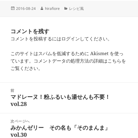
投
作
カ
2016-08-24
hirafiore
レシピ風
稿
成
テ
日:
者
ゴ
リ
コメントを残す
ー
コメントを投稿するには
ログイン
してください。
このサイトはスパムを低減するために Akismet を使っ
ています。
コメントデータの処理方法の詳細はこちらを
ご覧ください
。
投
前
稿
マドレーヌ！粉ふるいも湯せんも不要！
前
ナ
vol.28
の
ビ
投
ゲ
稿:
次ページへ
ー
みかんゼリー その名も「そのまんま」
次
シ
vol.30
の
ョ