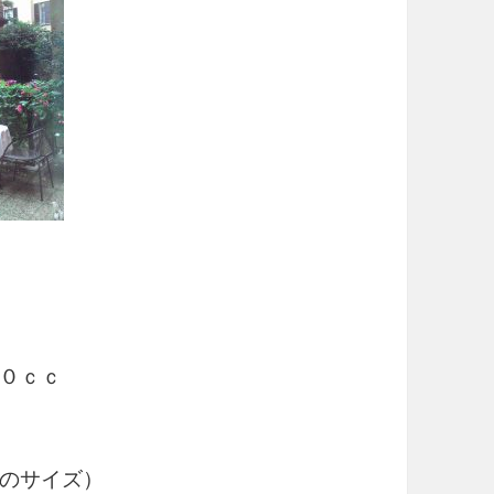
０ｃｃ
のサイズ）