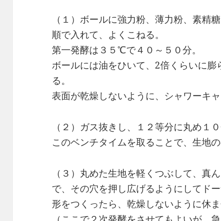
（１）ボールに強力粉、薄力粉、素精糖
順で入れて、よくこねる。
第一発酵は３５℃で４０～５０分。
ボールには油をひいて、2倍くらいに膨
る。
表面が乾燥しないように、シャワーキャ
（２）ガス抜きし、１２等分に丸め１０
このベンチタイムを取ることで、生地の
（３）丸めた生地を軽くつぶして、真ん
で、その穴を押し広げるようにしてドー
形をつくったら、乾燥しないように休ま
（ここで２次発酵をさせてもよいが、急