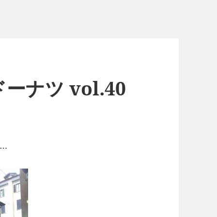
ナツ vol.40
…