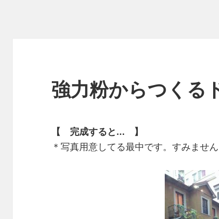
強力粉からつくるドー
【 完成すると… 】
＊写真用意してる最中です。すみません